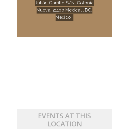
Julián Carrillo S/N, Colonia
Nueva, 21100 Mexicali, BC,
Mexico
EVENTS AT THIS
LOCATION