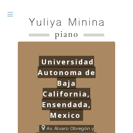
Universidad
Autonoma de
Baja
California,
Ensendada,
Mexico
Av. Álvaro Obregón y